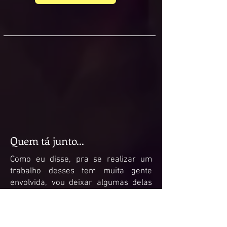
Quem tá junto...
Como eu disse, pra se realizar um
trabalho desses tem muita gente
envolvida, vou deixar algumas delas
aqui pra vocês...
Produção Executiva -
Katxerê