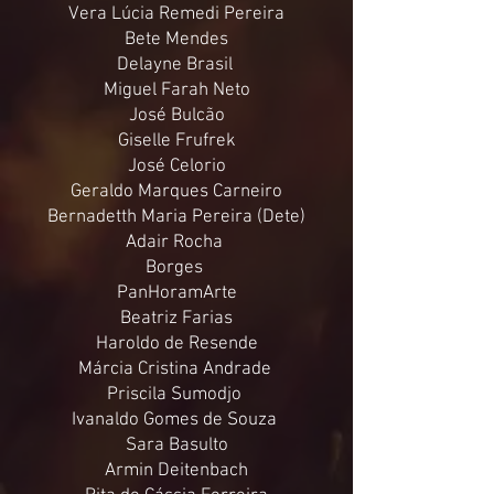
Vera Lúcia Remedi Pereira
Bete Mendes
Delayne Brasil
Miguel Farah Neto
José Bulcão
Giselle Frufrek
José Celorio
Geraldo Marques Carneiro
Bernadetth Maria Pereira (Dete)
Adair Rocha
Borges
PanHoramArte
Beatriz Farias
Haroldo de Resende
Márcia Cristina Andrade
Priscila Sumodjo
Ivanaldo Gomes de Souza
Sara Basulto
Armin Deitenbach