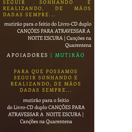
SEGUIR SONHANDO E
REALIZANDO, DE MÃOS
DADAS SEMPRE...
mutirão para o feitio do Livro-CD duplo
CANÇÕES PARA ATRAVESSAR A
NOITE ESCURA | Canções na
Quarentena
APOIADORES
| MUTIRÃO
PARA QUE POSSAMOS
SEGUIR SONHANDO E
REALIZANDO, DE MÃOS
DADAS SEMPRE...
mutirão para o feitio
do Livro-CD duplo
CANÇÕES PARA
ATRAVESSAR A NOITE ESCURA |
Canções na Quarentena