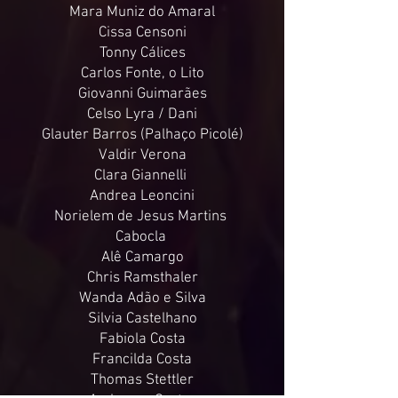
Mara Muniz do Amaral
Cissa Censoni
Tonny Cálices
Carlos Fonte, o Lito
Giovanni Guimarães
Celso Lyra / Dani
Glauter Barros (Palhaço Picolé)
Valdir Verona
Clara Giannelli
Andrea Leoncini
Norielem de Jesus Martins
Cabocla
Alê Camargo
Chris Ramsthaler
Wanda Adão e Silva
Silvia Castelhano
Fabiola Costa
Francilda Costa
Thomas Stettler