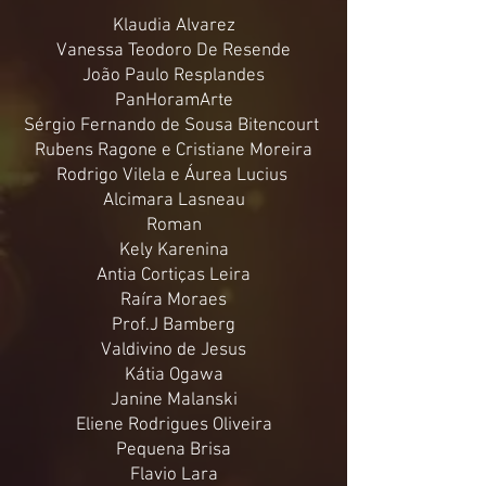
Klaudia Alvarez
Vanessa Teodoro De Resende
João Paulo Resplandes
PanHoramArte
Sérgio Fernando de Sousa Bitencourt
Rubens Ragone e Cristiane Moreira
Rodrigo Vilela e Áurea Lucius
Alcimara Lasneau
Roman
Kely Karenina
Antia Cortiças Leira
Raíra Moraes
Prof.J Bamberg
Valdivino de Jesus
Kátia Ogawa
Janine Malanski
Eliene Rodrigues Oliveira
Pequena Brisa
Flavio Lara