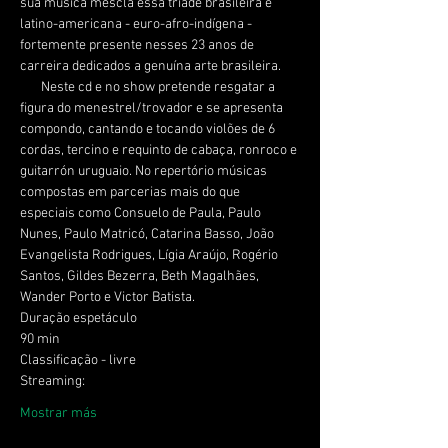
sua música mescla essa tríade brasileira e 
latino-americana - euro-afro-indígena - 
fortemente presente nesses 23 anos de 
       Neste cd e no show pretende resgatar a 
figura do menestrel/trovador e se apresenta 
compondo, cantando e tocando violões de 6 
cordas, tercino e requinto de cabaça, ronroco e 
guitarrón uruguaio. No repertório músicas 
compostas em parcerias mais do que 
especiais como Consuelo de Paula, Paulo 
Nunes, Paulo Matricó, Catarina Basso, João 
Evangelista Rodrigues, Lígia Araújo, Rogério 
Santos, Gildes Bezerra, Beth Magalhães, 
Mostrar más