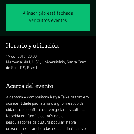
A inscrição está fechada
Ver outros eventos
Horario y ubicación
17 oct 2017, 20:00
Memorial da UNISC, Universitário, Santa Cruz
do Sul - RS, Brasil
Acerca del evento
A cantora e compositora Kátya Teixeira traz em 
sua identidade paulistana o signo mestiço da 
cidade, que conflui e converge tantas culturas. 
Nascida em família de músicos e 
pesquisadores da cultura popular, Kátya 
cresceu respirando todas essas influências e 