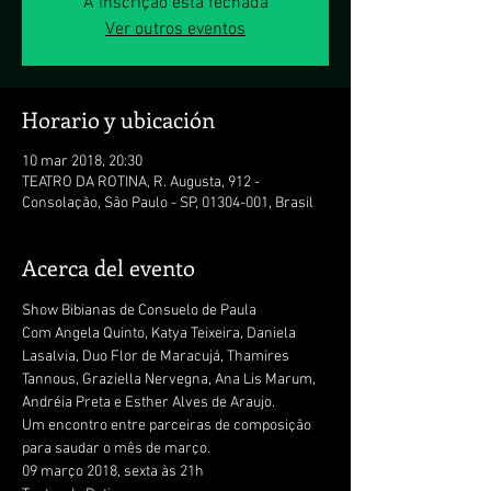
A inscrição está fechada
Ver outros eventos
Horario y ubicación
10 mar 2018, 20:30
TEATRO DA ROTINA, R. Augusta, 912 -
Consolação, São Paulo - SP, 01304-001, Brasil
Acerca del evento
Com Angela Quinto, Katya Teixeira, Daniela 
Lasalvia, Duo Flor de Maracujá, Thamires 
Tannous, Graziella Nervegna, Ana Lis Marum, 
Um encontro entre parceiras de composição 