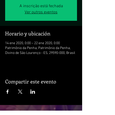
A inscrição está fechada
Ver outros eventos
Horario y ubicación
14 ene 2020, 0:00 – 22 ene 2020, 0:00
Patrimônio da Penha, Patrimônio da Penha,
Divino de São Lourenço - ES, 29590-000, Brasil
Compartir este evento