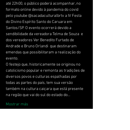
até 22h00, o público poderá acompanhar, no 
formato online devido à pandemia do covid 
pelo youtube @sacadaculturalbrtv a IV Festa 
do Divino Espírito Santo do Caruara em 
Santos/SP. O evento ocorrerá devido a 
sendibilidade da vereadora Telma de Souza  e 
dos vereadores Ver Benedito Furtado de 
Andrade e Bruno Orlandi  que destinaram 
emendas que possibilitaram a realização do 
evento.
O festejo que, historicamente se originou no 
catolicismo popular e remonta as tradições de 
diversos povos e culturas espalhadas por 
todas as partes do país, tem sua versão 
também na cultura caiçara que está presente 
na região que vai do sul do estado do…
Mostrar más
Compartir este evento