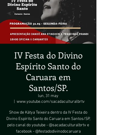
IV Festa do Divino
Espírito Santo do
Caruara em
Santos/SP.
lun, 31 may
  |  
www.youtube.com/sacadaculturalbrtv
Show de Kátya Teixeira dentro da IV Festa do
Divino Espírito Santo do Caruara em Santos/SP,
pelo canal do youtube - @sacadaculturalbrtv e
facebook - @festadodivinodocaruara