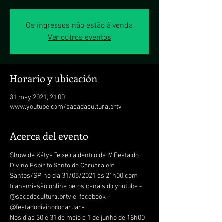
Os ingressos não estão à venda
Ver outros eventos
Horario y ubicación
31 may 2021, 21:00
www.youtube.com/sacadaculturalbrtv
Acerca del evento
Show de Kátya Teixeira dentro da IV Festa do 
Divino Espírito Santo do Caruara em 
Santos/SP, no dia 31/05/2021 às 21h00 com 
transmissão online pelos canais do youtube - 
@sacadaculturalbrtv e  facebook - 
@festadodivinodocaruara
Nos dias 30 e 31 de maio e 1 de junho de 18h00 