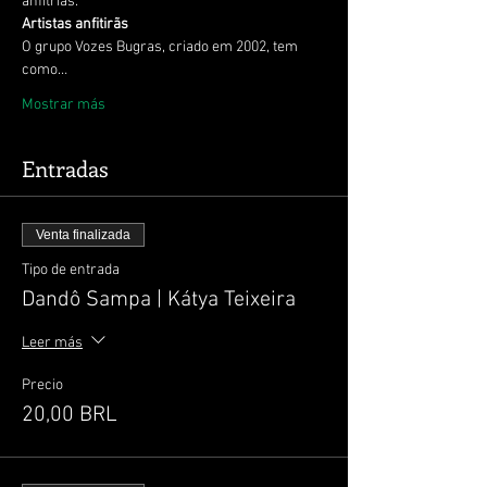
anfitriãs.
Artistas anfitirãs
O grupo Vozes Bugras, criado em 2002, tem 
como…
Mostrar más
Entradas
Venta finalizada
Tipo de entrada
Dandô Sampa | Kátya Teixeira
Leer más
Precio
20,00 BRL