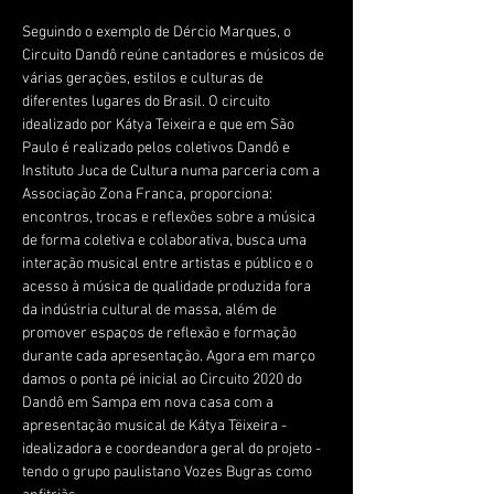
Seguindo o exemplo de Dércio Marques, o 
Circuito Dandô reúne cantadores e músicos de 
várias gerações, estilos e culturas de 
diferentes lugares do Brasil. O circuito 
idealizado por Kátya Teixeira e que em São 
Paulo é realizado pelos coletivos Dandô e 
Instituto Juca de Cultura numa parceria com a 
Associação Zona Franca, proporciona: 
encontros, trocas e reflexões sobre a música 
de forma coletiva e colaborativa, busca uma 
interação musical entre artistas e público e o 
acesso à música de qualidade produzida fora 
da indústria cultural de massa, além de 
promover espaços de reflexão e formação 
durante cada apresentação. Agora em março 
damos o ponta pé inicial ao Circuito 2020 do 
Dandô em Sampa em nova casa com a 
apresentação musical de Kátya Tëixeira - 
idealizadora e coordeandora geral do projeto - 
tendo o grupo paulistano Vozes Bugras como 