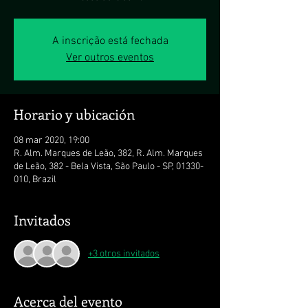
A inscrição está fechada
Ver outros eventos
Horario y ubicación
08 mar 2020, 19:00
R. Alm. Marques de Leão, 382, R. Alm. Marques
de Leão, 382 - Bela Vista, São Paulo - SP, 01330-
010, Brazil
Invitados
+3 otros invitados
Acerca del evento