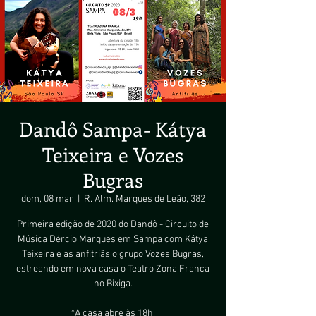
Dandô Sampa- Kátya
Teixeira e Vozes
Bugras
dom, 08 mar
  |  
R. Alm. Marques de Leão, 382
Primeira edição de 2020 do Dandô - Circuito de
Música Dércio Marques em Sampa com Kátya
Teixeira e as anfitriãs o grupo Vozes Bugras,
estreando em nova casa o Teatro Zona Franca
no Bixiga.
*A casa abre às 18h.