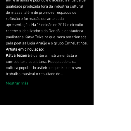
entre artistas e público e o acesso à música de 
qualidade produzida fora da indústria cultural 
de massa, além de promover espaços de 
reflexão e formação durante cada 
apresentação. Na 1ª edição de 2019 o circuito 
recebe a idealizadora do Dandô, a cantautora 
paulistana Kátya Teixeira que  será anfitrionada 
Kátya Teixeira
 é cantora, instrumentista e 
compositora paulistana. Pesquisadora da 
cultura popular brasileira e que traz em seu 
trabalho musical o resultado de…
Mostrar más
Compartir este evento