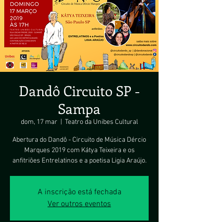
Dandô Circuito SP -
Sampa
dom, 17 mar
  |  
Teatro da Unibes Cultural
Abertura do Dandô - Circuito de Música Dércio
Marques 2019 com Kátya Teixeira e os
anfitriões Entrelatinos e a poetisa Ligia Araújo.
A inscrição está fechada
Ver outros eventos