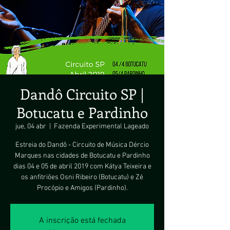
Dandô Circuito SP |
Botucatu e Pardinho
jue, 04 abr
  |  
Fazenda Experimental Lageado
Estreia do Dandô - Circuito de Música Dércio
Marques nas cidades de Botucatu e Pardinho
dias 04 e 05 de abril 2019 com Kátya Teixeira e
os anfitriões Osni Ribeiro (Botucatu) e Zé
A inscrição está fechada