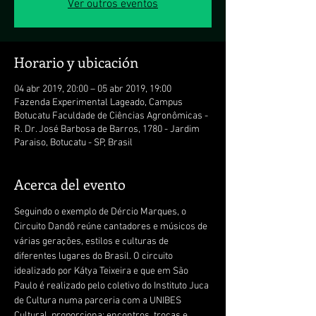
Ver outros eventos
Horario y ubicación
04 abr 2019, 20:00 – 05 abr 2019, 19:00
Fazenda Experimental Lageado, Campus
Botucatu Faculdade de Ciências Agronômicas -
R. Dr. José Barbosa de Barros, 1780 - Jardim
Paraiso, Botucatu - SP, Brasil
Acerca del evento
Seguindo o exemplo de Dércio Marques, o 
Circuito Dandô reúne cantadores e músicos de 
várias gerações, estilos e culturas de 
diferentes lugares do Brasil. O circuito 
idealizado por Kátya Teixeira e que em São 
Paulo é realizado pelo coletivo do Instituto Juca 
de Cultura numa parceria com a UNIBES 
Cultural, proporciona: encontros, trocas e 