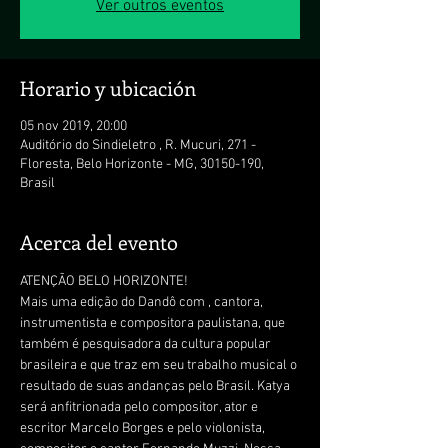
Ver outros eventos
Horario y ubicación
05 nov 2019, 20:00
Auditório do Sindieletro , R. Mucuri, 271 -
Floresta, Belo Horizonte - MG, 30150-190,
Brasil
Acerca del evento
ATENÇÃO BELO HORIZONTE!

Mais uma edição do Dandô com 
, cantora, 
instrumentista e compositora paulistana, que 
também é pesquisadora da cultura popular 
brasileira e que traz em seu trabalho musical o 
resultado de suas andanças pelo Brasil. Katya 
será anfitrionada pelo compositor, ator e 
escritor Marcelo Borges e pelo violonista, 