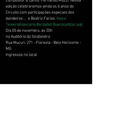
compositor e cantor Fernando Muzzi. Nessa 
edição celebraremos ainda os 6 anos do 
Circuito com participações especiais dos 
dandeiros 
, 
, 
 e Beatriz Farias. 
Katya 
Teixeira
Giancarlo Borba
Sol Bueno
Letícia Leal
Dia 05 de novembro, às 20h
no Auditório do Sindieletro 
Rua Mucuri, 271 - Floresta - Belo Horizonte - 
MG
Ingressos no local 
Compartir este evento